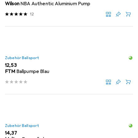
Wilson
NBA Authentic Aluminium Pump
12
Zubehör Ballsport
EUR
12,53
FTM
Ballpumpe Blau
Zubehör Ballsport
EUR
14,37