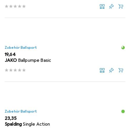
Zubehör Ballsport
EUR
19,64
JAKO
Ballpumpe Basic
Zubehör Ballsport
EUR
23,35
Spalding
Single Action