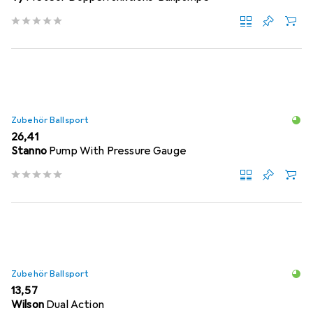
Zubehör Ballsport
EUR
26,41
Stanno
Pump With Pressure Gauge
Zubehör Ballsport
EUR
13,57
Wilson
Dual Action