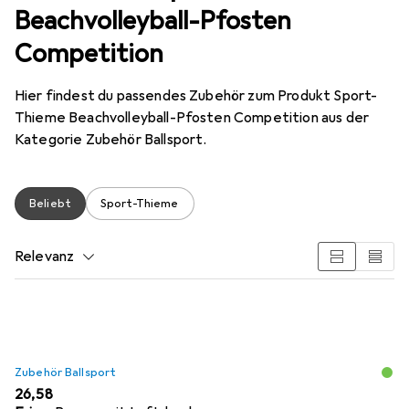
Beachvolleyball-Pfosten
Competition
Hier findest du passendes Zubehör zum Produkt Sport-
Thieme Beachvolleyball-Pfosten Competition aus der
Kategorie Zubehör Ballsport.
Beliebt
Sport-Thieme
Relevanz
Produktliste
Zubehör Ballsport
EUR
26,58