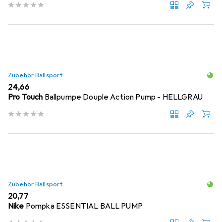
Zubehör Ballsport
EUR
24,66
Pro Touch
Ballpumpe Douple Action Pump - HELLGRAU
Zubehör Ballsport
EUR
20,77
Nike
Pompka ESSENTIAL BALL PUMP