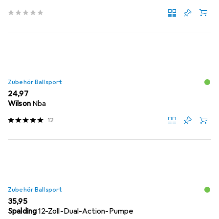
Zubehör Ballsport
EUR
24,97
Wilson
Nba
12
Zubehör Ballsport
EUR
35,95
Spalding
12-Zoll-Dual-Action-Pumpe