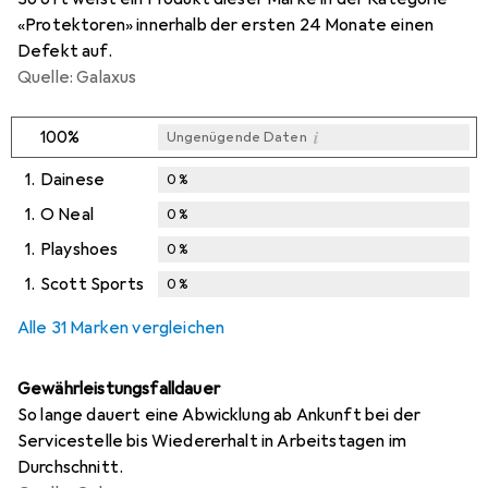
«Protektoren» innerhalb der ersten 24 Monate einen
Defekt auf.
Quelle: Galaxus
i
100%
Ungenügende Daten
1.
Dainese
0
%
1.
O Neal
0
%
1.
Playshoes
0
%
1.
Scott Sports
0
%
Alle 31 Marken vergleichen
Gewährleistungsfalldauer
So lange dauert eine Abwicklung ab Ankunft bei der
Servicestelle bis Wiedererhalt in Arbeitstagen im
Durchschnitt.