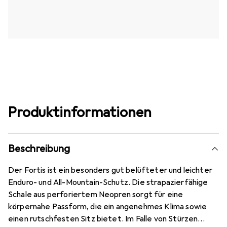
Produktinformationen
Beschreibung
Der Fortis ist ein besonders gut belüfteter und leichter
Enduro- und All-Mountain-Schutz. Die strapazierfähige
Schale aus perforiertem Neopren sorgt für eine
körpernahe Passform, die ein angenehmes Klima sowie
einen rutschfesten Sitz bietet. Im Falle von Stürzen