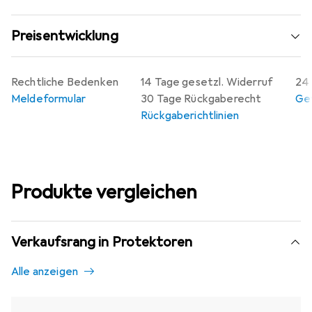
Preisentwicklung
Rechtliche Bedenken
14 Tage gesetzl. Widerruf
24 
Meldeformular
30 Tage Rückgaberecht
Gew
Rückgaberichtlinien
Produkte vergleichen
Verkaufsrang in Protektoren
Alle anzeigen