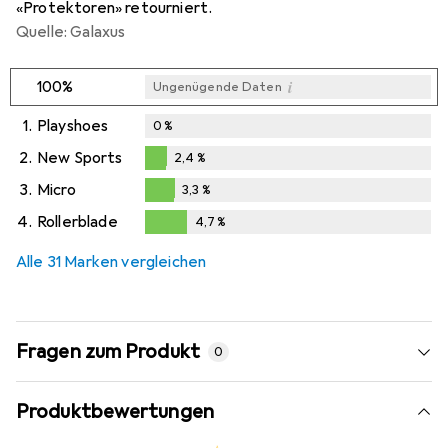
«Protektoren» retourniert.
Quelle: Galaxus
i
100%
Ungenügende Daten
1.
Playshoes
0
%
2.
New Sports
2,4
%
2,4
%
3.
Micro
3,3
%
3,3
%
4.
Rollerblade
4,7
%
4,7
%
Alle 31 Marken vergleichen
Fragen zum Produkt
0
Produktbewertungen