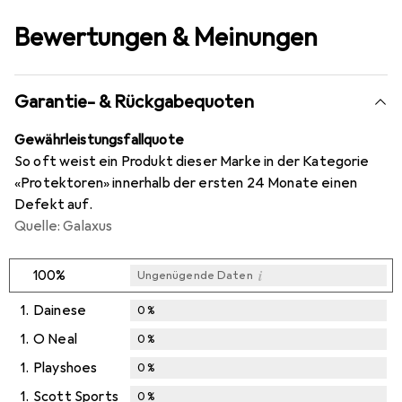
Bewertungen & Meinungen
Garantie- & Rückgabequoten
Gewährleistungsfallquote
So oft weist ein Produkt dieser Marke in der Kategorie
«Protektoren» innerhalb der ersten 24 Monate einen
Defekt auf.
Quelle: Galaxus
i
100%
Ungenügende Daten
1.
Dainese
0
%
1.
O Neal
0
%
1.
Playshoes
0
%
1.
Scott Sports
0
%