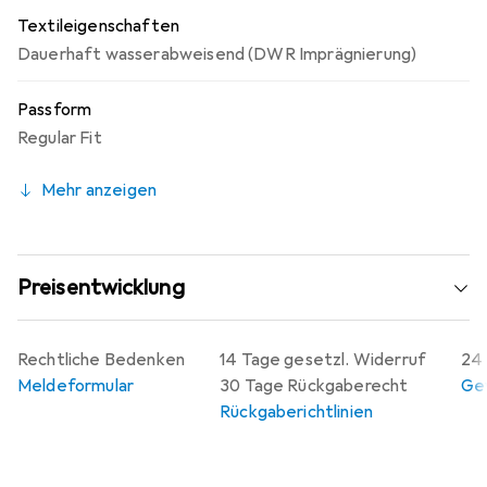
Textileigenschaften
Dauerhaft wasserabweisend (DWR Imprägnierung)
Passform
Regular Fit
Mehr anzeigen
Preisentwicklung
Rechtliche Bedenken
14 Tage gesetzl. Widerruf
24 
Meldeformular
30 Tage Rückgaberecht
Gew
Rückgaberichtlinien