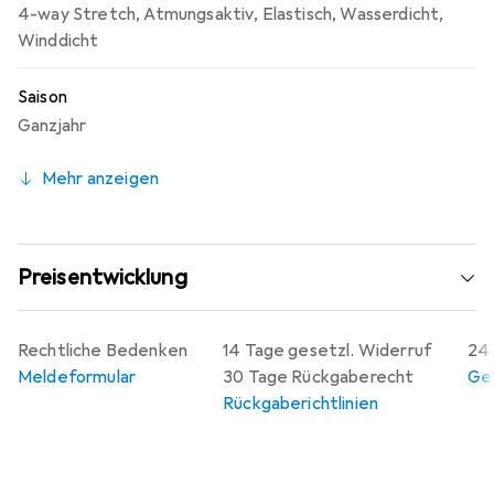
4-way Stretch
,
Atmungsaktiv
,
Elastisch
,
Wasserdicht
,
Winddicht
Saison
Ganzjahr
Mehr anzeigen
Preisentwicklung
Rechtliche Bedenken
14 Tage gesetzl. Widerruf
24 
Meldeformular
30 Tage Rückgaberecht
Gew
Rückgaberichtlinien