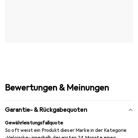
Bewertungen & Meinungen
Garantie- & Rückgabequoten
Gewährleistungsfallquote
So oft weist ein Produkt dieser Marke in der Kategorie
«Velojacke» innerhalb der ersten 24 Monate einen