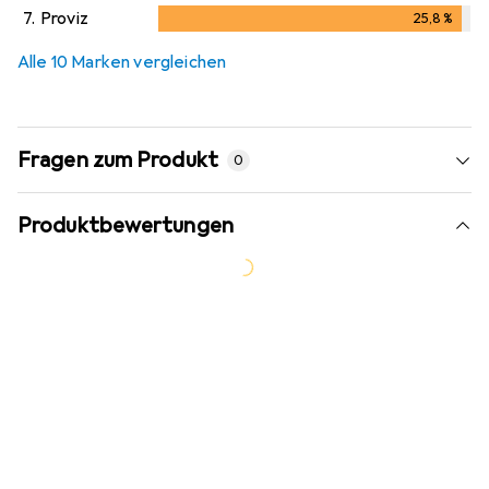
25,2
%
7.
Proviz
25,8
%
25,8
%
Alle 10 Marken vergleichen
Fragen zum Produkt
0
Produktbewertungen