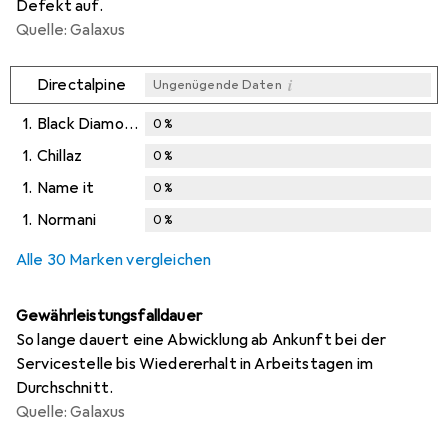
Defekt auf.
Quelle: Galaxus
i
Directalpine
Ungenügende Daten
1.
Black Diamond
0
%
1.
Chillaz
0
%
1.
Name it
0
%
1.
Normani
0
%
Alle 30 Marken vergleichen
Gewährleistungsfalldauer
So lange dauert eine Abwicklung ab Ankunft bei der
Servicestelle bis Wiedererhalt in Arbeitstagen im
Durchschnitt.
Quelle: Galaxus