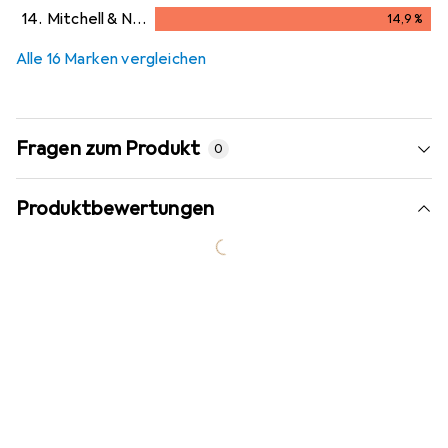
13,1
%
14.
Mitchell & Ness
14,9
%
14,9
%
Alle 16 Marken vergleichen
Fragen zum Produkt
0
Produktbewertungen