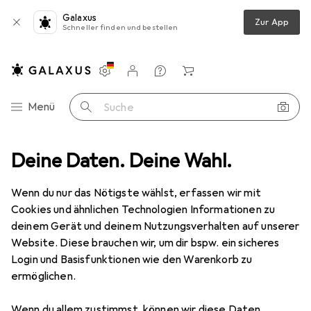
Galaxus
Zur App
Schneller finden und bestellen
Einstellungen
Kundenkonto
Vergleichslisten
Merklisten
Warenkorb
Navigation nach Kategorien
Menü
Suche
Outdoorbekleidung
Deine Daten. Deine Wahl.
Sportshirt
Erima T-shirt Squad Damen 40
Wenn du nur das Nötigste wählst, erfassen wir mit
Cookies und ähnlichen Technologien Informationen zu
11 Bilder
deinem Gerät und deinem Nutzungsverhalten auf unserer
Website. Diese brauchen wir, um dir bspw. ein sicheres
EUR
18,73
Login und Basisfunktionen wie den Warenkorb zu
Erima
T-shirt Squad Damen 40
ermöglichen.
40
Wenn du allem zustimmst, können wir diese Daten