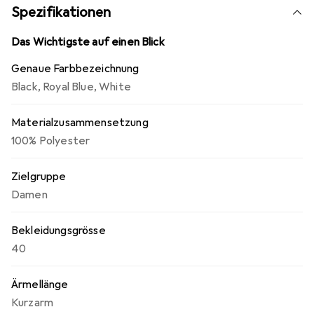
Model ist 1,77 m und trägt Grösse 36.
Spezifikationen
Das Wichtigste auf einen Blick
Genaue Farbbezeichnung
Black
,
Royal Blue
,
White
Materialzusammensetzung
100% Polyester
Zielgruppe
Damen
Bekleidungsgrösse
40
Ärmellänge
Kurzarm