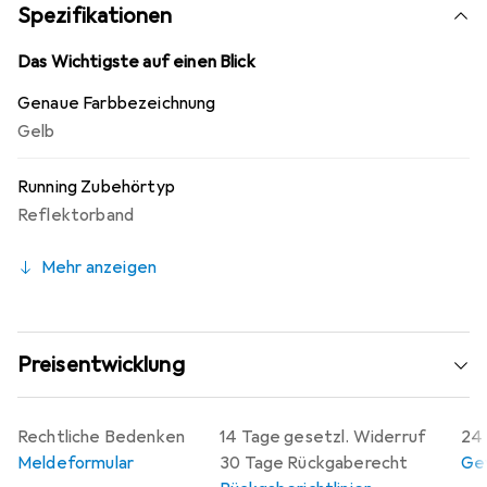
Spezifikationen
Das Wichtigste auf einen Blick
Genaue Farbbezeichnung
Gelb
Running Zubehörtyp
Reflektorband
Mehr anzeigen
Preisentwicklung
Rechtliche Bedenken
14 Tage gesetzl. Widerruf
24 
Meldeformular
30 Tage Rückgaberecht
Gew