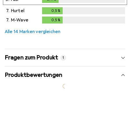
7.
Hurtel
0,5
%
0,5
%
7.
M-Wave
0,5
%
0,5
%
Alle 14 Marken vergleichen
Fragen zum Produkt
1
Produktbewertungen