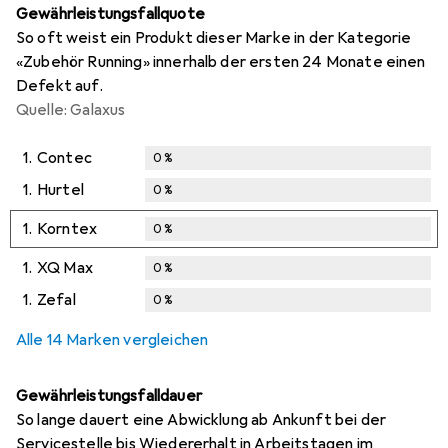
Gewährleistungsfallquote
So oft weist ein Produkt dieser Marke in der Kategorie
«Zubehör Running» innerhalb der ersten 24 Monate einen
Defekt auf.
Quelle: Galaxus
1.
Contec
0
%
1.
Hurtel
0
%
1.
Korntex
0
%
1.
XQ Max
0
%
1.
Zefal
0
%
Alle 14 Marken vergleichen
Gewährleistungsfalldauer
So lange dauert eine Abwicklung ab Ankunft bei der
Servicestelle bis Wiedererhalt in Arbeitstagen im