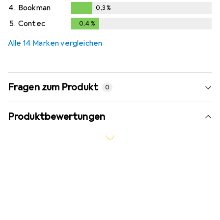
4.
Bookman
0,3
%
0,3
%
5.
Contec
0,4
%
0,4
%
Alle 14 Marken vergleichen
Fragen zum Produkt
0
Produktbewertungen