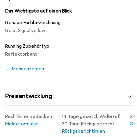
gelbe Farbe sorgt für eine hohe Sichtbarkeit und trägt
dazu bei, dass Sie in verschiedenen Umgebungen gut
Das Wichtigste auf einen Blick
wahrgenommen werden.
Genaue Farbbezeichnung
Gelb
,
Signal yellow
Running Zubehörtyp
Reflektorband
Mehr anzeigen
Preisentwicklung
Rechtliche Bedenken
14 Tage gesetzl. Widerruf
24 
Meldeformular
30 Tage Rückgaberecht
Gew
Rückgaberichtlinien