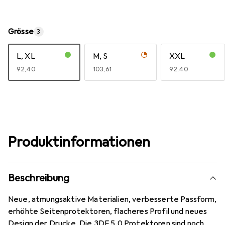
Grösse
3
L, XL
M, S
XXL
EUR
92,40
EUR
103,61
EUR
92,40
Produktinformationen
Beschreibung
Neue, atmungsaktive Materialien, verbesserte Passform,
erhöhte Seitenprotektoren, flacheres Profil und neues
Design der Drucke. Die 3DF 5.0 Protektoren sind noch