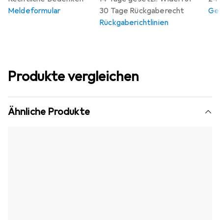
Meldeformular
30 Tage Rückgaberecht
Gew
Rückgaberichtlinien
Produkte vergleichen
Ähnliche Produkte