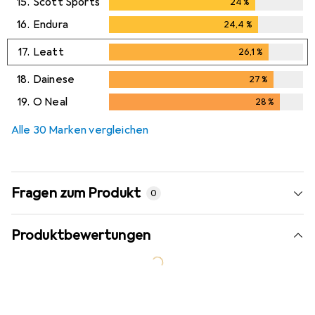
15.
Scott Sports
24
%
24
%
16.
Endura
24,4
%
24,4
%
17.
Leatt
26,1
%
26,1
%
18.
Dainese
27
%
27
%
19.
O Neal
28
%
28
%
Alle 30 Marken vergleichen
Fragen zum Produkt
0
Produktbewertungen