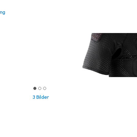
ung
3 Bilder