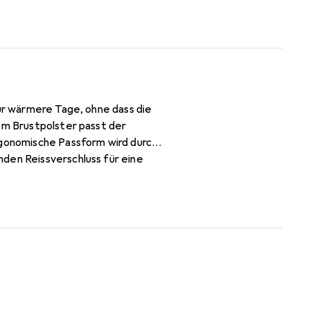
für wärmere Tage, ohne dass die
em Brustpolster passt der
rgonomische Passform wird durch
nden Reissverschluss für eine