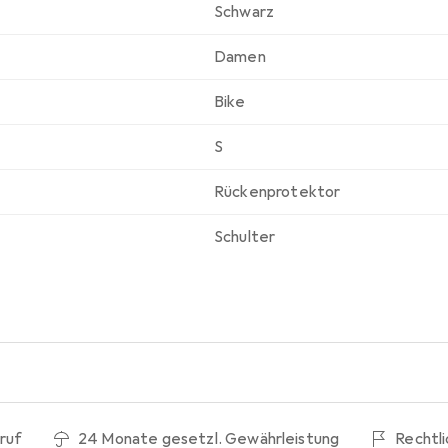
Schwarz
Damen
Bike
S
Rückenprotektor
Schulter
ruf
24 Monate gesetzl. Gewährleistung
Rechtl