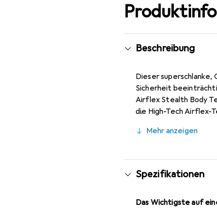
Produktinf
Beschreibung
Dieser superschlanke, C
Sicherheit beeinträcht
Airflex Stealth Body T
die High-Tech Airflex-
einfache Anpassung un
Mehr anzeigen
Spezifikationen
Das Wichtigste auf eine