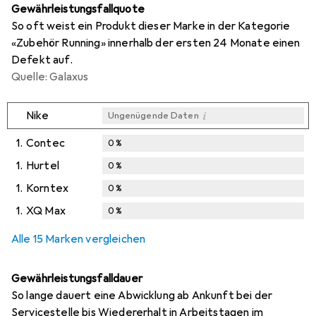
Gewährleistungsfallquote
So oft weist ein Produkt dieser Marke in der Kategorie
«Zubehör Running» innerhalb der ersten 24 Monate einen
Defekt auf.
Quelle: Galaxus
i
Nike
Ungenügende Daten
1.
Contec
0
%
1.
Hurtel
0
%
1.
Korntex
0
%
1.
XQ Max
0
%
Alle 15 Marken vergleichen
Gewährleistungsfalldauer
So lange dauert eine Abwicklung ab Ankunft bei der
Servicestelle bis Wiedererhalt in Arbeitstagen im