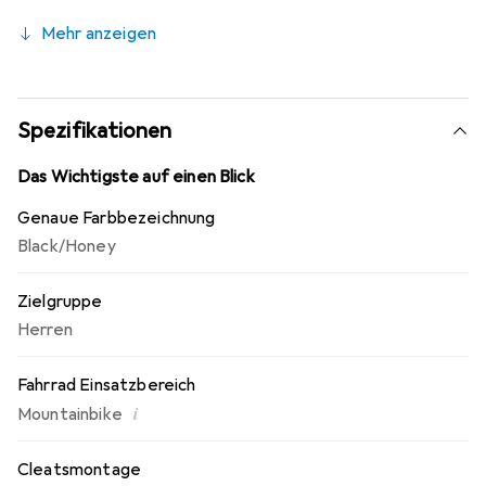
Schnürsenkel sind leicht in der elastischen Halterung zu
Mehr anzeigen
verstauen.
Spezifikationen
Das Wichtigste auf einen Blick
Genaue Farbbezeichnung
Black/Honey
Zielgruppe
Herren
Fahrrad Einsatzbereich
i
Mountainbike
Cleatsmontage