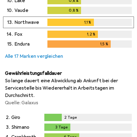
10.
Lake
0,8
%
0,8
%
10.
Vaude
0,8
%
0,8
%
13.
Northwave
1,1
%
1,1
%
14.
Fox
1,2
%
1,2
%
15.
Endura
1,5
%
1,5
%
Alle 17 Marken vergleichen
Gewährleistungsfalldauer
So lange dauert eine Abwicklung ab Ankunft bei der
Servicestelle bis Wiedererhalt in Arbeitstagen im
Durchschnitt.
Quelle: Galaxus
2.
Giro
2
Tage
2
Tage
3.
Shimano
3
Tage
3
Tage