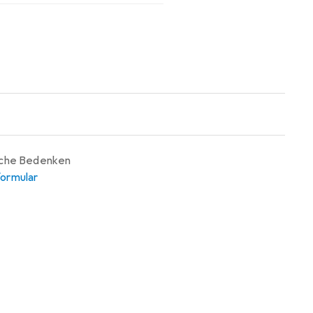
iche Bedenken
ormular