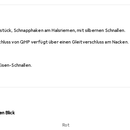
sstück, Schnapphaken am Halsriemen, mit silbernen Schnallen.
hluss von QHP verfügt über einen Gleitverschluss am Nacken.
Eisen-Schnallen.
n Blick
Rot