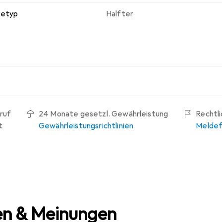
ketyp
Halfter
ruf
24 Monate gesetzl. Gewährleistung
Rechtl
t
Gewährleistungsrichtlinien
Meldef
n & Meinungen