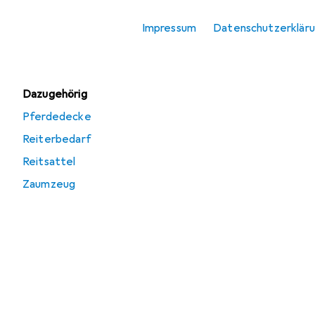
Reitsattel
Impressum
Datenschutzerklär
Zaumzeug
Dazugehörig
Pferdedecke
Reiterbedarf
Reitsattel
Zaumzeug