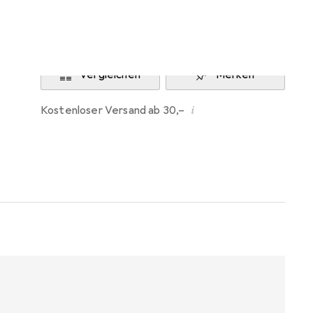
Benachrichtigen, wenn lieferbar
Vergleichen
Merken
i
Kostenloser Versand ab 30,–