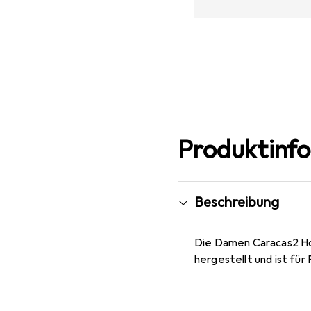
Produktinf
Beschreibung
Die Damen Caracas2 Hos
hergestellt und ist für 