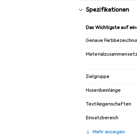
Spezifikationen
Das Wichtigste auf eine
Genaue Farbbezeichnu
Materialzusammenset
Zielgruppe
Hosenbeinlänge
Textileigenschaften
Einsatzbereich
Mehr anzeigen