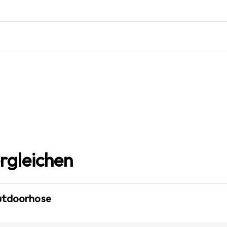
rgleichen
Outdoorhose