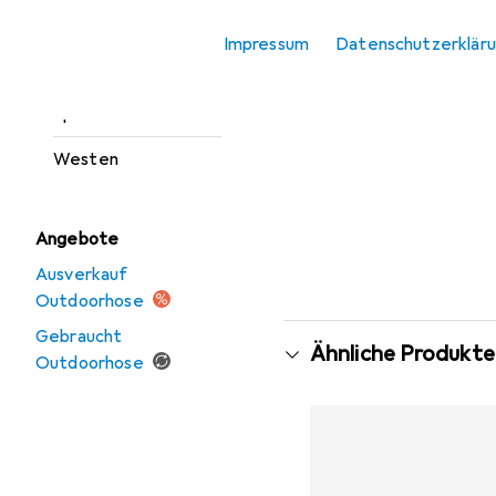
Outdoorjacken
Impressum
Datenschutzerklär
Sportshirt
Sportsocken
Westen
Angebote
Ausverkauf
Outdoorhose
Gebraucht
Ähnliche Produkte
Outdoorhose