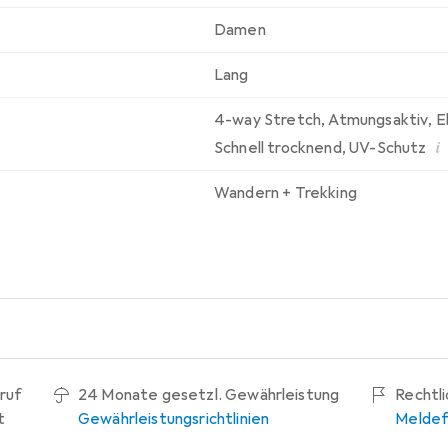
Damen
Lang
4-way Stretch
,
Atmungsaktiv
,
E
i
Schnell trocknend
,
UV-Schutz
Wandern + Trekking
ruf
24 Monate gesetzl. Gewährleistung
Rechtl
t
Gewährleistungsrichtlinien
Meldef