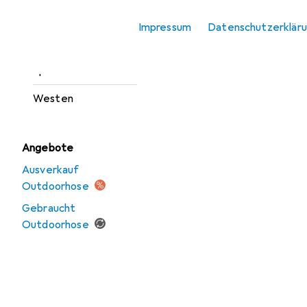
Outdoorjacken
Impressum
Datenschutzerklär
Sportshirt
Sportsocken
Westen
Angebote
Ausverkauf
Outdoorhose
Gebraucht
Outdoorhose