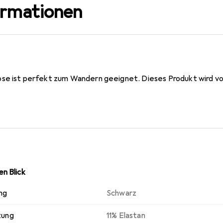
ormationen
se ist perfekt zum Wandern geeignet. Dieses Produkt wird von
n Blick
ng
Schwarz
zung
11% Elastan