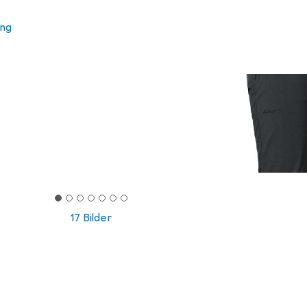
ung
17 Bilder