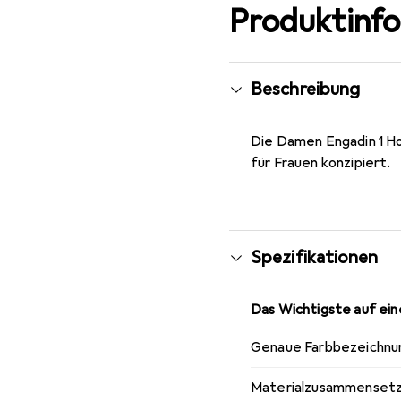
Produktinf
Beschreibung
Die Damen Engadin 1 Ho
für Frauen konzipiert.
Spezifikationen
Das Wichtigste auf eine
Genaue Farbbezeichnu
Materialzusammenset