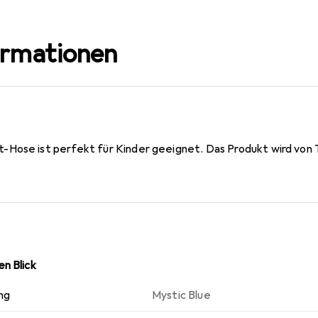
ormationen
Hose ist perfekt für Kinder geeignet. Das Produkt wird von Tr
n Blick
ng
Mystic Blue