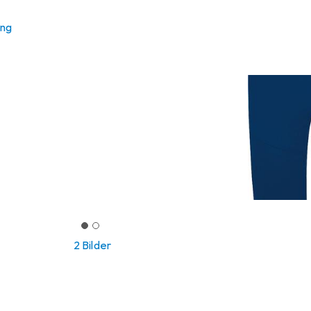
ung
2 Bilder