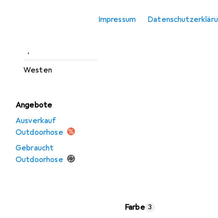
Outdoorjacken
Impressum
Datenschutzerklär
Sportshirt
Sportsocken
Westen
Angebote
Ausverkauf
Outdoorhose
Gebraucht
Outdoorhose
Farbe
3