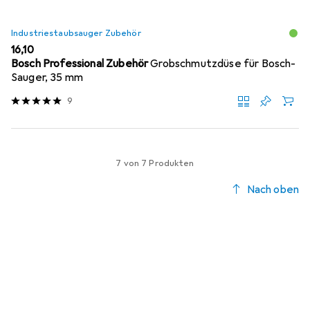
Industriestaubsauger Zubehör
EUR
16,10
Bosch Professional Zubehör
Grobschmutzdüse für Bosch-
Sauger, 35 mm
9
7 von 7 Produkten
Nach oben