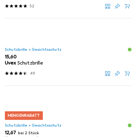
52
Schutzbrille + Gesichtsschutz
EUR
15,60
Uvex
Schutzbrille
49
MENGENRABATT
Schutzbrille + Gesichtsschutz
EUR
12,67
bei 2 Stück