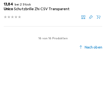
EUR
13,84
bei 2 Stück
Unico
Schutzbrille Zhi CSV Transparent
16 von 16 Produkten
Nach oben