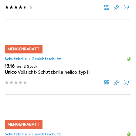
6
MENGENRABATT
Schutzbrille + Gesichtsschutz
EUR
13,16
bei 2 Stück
Unico
Vollsicht-Schutzbrille helico typ II
MENGENRABATT
Schutzbrille + Gesichtsschutz