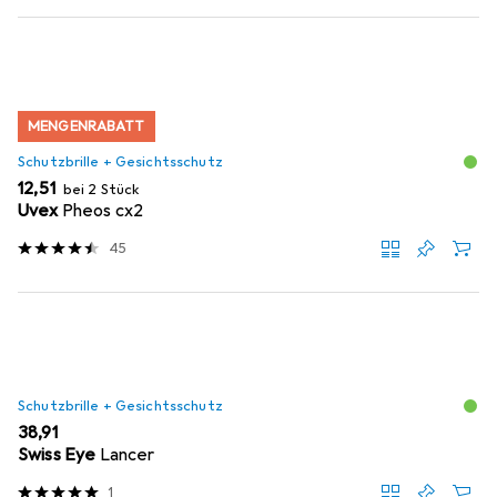
MENGENRABATT
Schutzbrille + Gesichtsschutz
EUR
12,51
bei 2 Stück
Uvex
Pheos cx2
45
Schutzbrille + Gesichtsschutz
EUR
38,91
Swiss Eye
Lancer
1