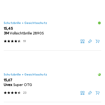
Schutzbrille + Gesichtsschutz
EUR
15,45
3M
Vollsichtbrille 2890S
19
Schutzbrille + Gesichtsschutz
EUR
15,67
Uvex
Super OTG
23