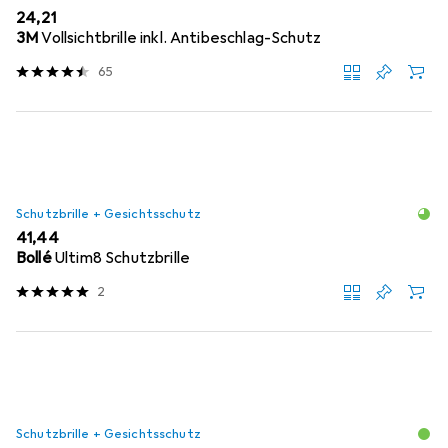
EUR
24,21
3M
Vollsichtbrille inkl. Antibeschlag-Schutz
65
Schutzbrille + Gesichtsschutz
EUR
41,44
Bollé
Ultim8 Schutzbrille
2
Schutzbrille + Gesichtsschutz