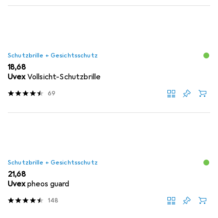
Schutzbrille + Gesichtsschutz
EUR
18,68
Uvex
Vollsicht-Schutzbrille
69
Schutzbrille + Gesichtsschutz
EUR
21,68
Uvex
pheos guard
148