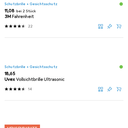
Schutzbrille + Gesichtsschutz
EUR
11,08
bei 2 Stück
3M
Fahrenheit
22
Schutzbrille + Gesichtsschutz
EUR
18,65
Uvex
Vollsichtbrille Ultrasonic
14