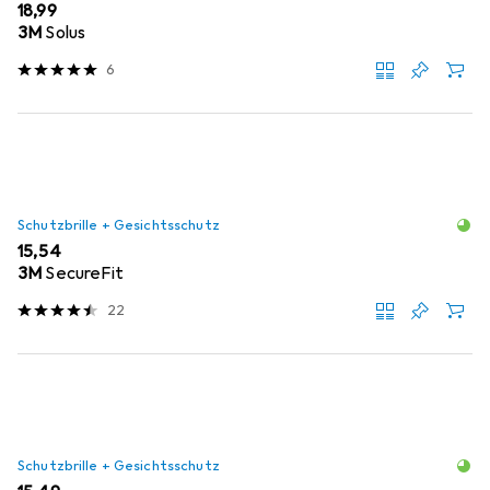
EUR
18,99
3M
Solus
6
Schutzbrille + Gesichtsschutz
EUR
15,54
3M
SecureFit
22
Schutzbrille + Gesichtsschutz