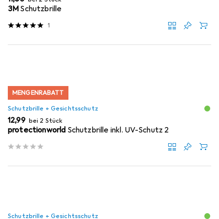
3M
Schutzbrille
1
MENGENRABATT
Schutzbrille + Gesichtsschutz
EUR
12,99
bei 2 Stück
protectionworld
Schutzbrille inkl. UV-Schutz 2
Schutzbrille + Gesichtsschutz