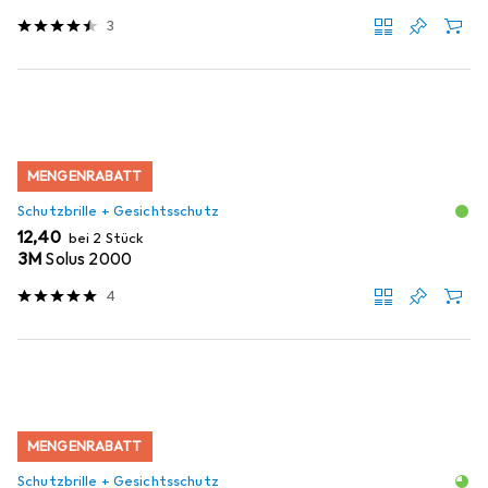
3
MENGENRABATT
Schutzbrille + Gesichtsschutz
EUR
12,40
bei 2 Stück
3M
Solus 2000
4
MENGENRABATT
Schutzbrille + Gesichtsschutz