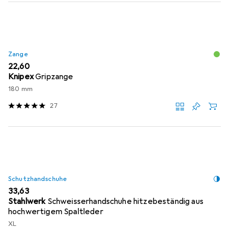
Zange
EUR
22,60
Knipex
Gripzange
180 mm
27
Schutzhandschuhe
EUR
33,63
Stahlwerk
Schweisserhandschuhe hitzebeständig aus
hochwertigem Spaltleder
XL