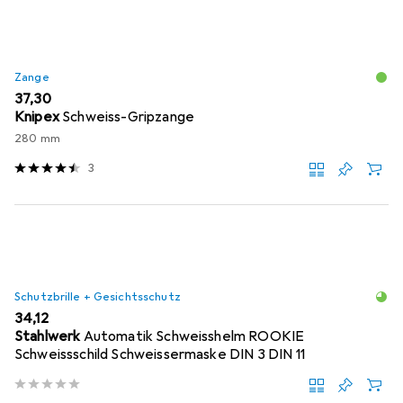
Zange
EUR
37,30
Knipex
Schweiss-Gripzange
280 mm
3
Schutzbrille + Gesichtsschutz
EUR
34,12
Stahlwerk
Automatik Schweisshelm ROOKIE
Schweissschild Schweissermaske DIN 3 DIN 11