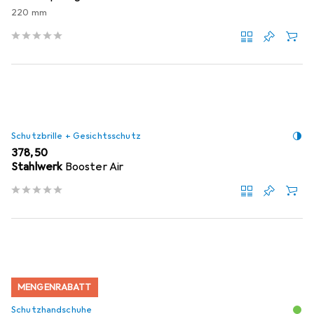
220 mm
Schutzbrille + Gesichtsschutz
EUR
378,50
Stahlwerk
Booster Air
MENGENRABATT
Schutzhandschuhe