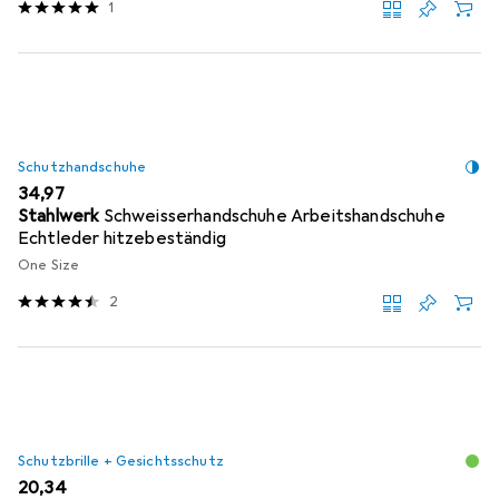
1
Schutzhandschuhe
EUR
34,97
Stahlwerk
Schweisserhandschuhe Arbeitshandschuhe
Echtleder hitzebeständig
One Size
2
Schutzbrille + Gesichtsschutz
EUR
20,34