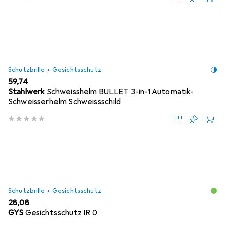
Schutzbrille + Gesichtsschutz
EUR
59,74
Stahlwerk
Schweisshelm BULLET 3-in-1 Automatik-
Schweisserhelm Schweissschild
Schutzbrille + Gesichtsschutz
EUR
28,08
GYS
Gesichtsschutz IR 0