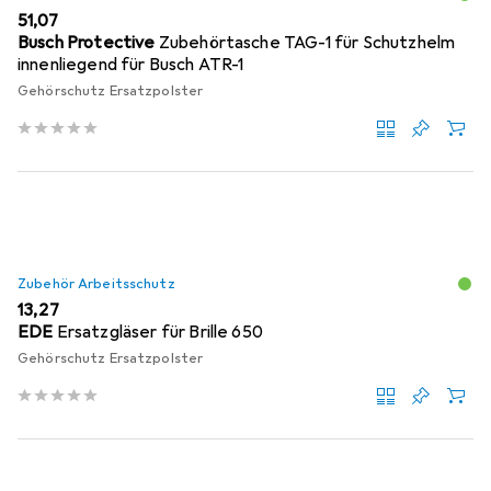
EUR
51,07
Busch Protective
Zubehörtasche TAG-1 für Schutzhelm
innenliegend für Busch ATR-1
Gehörschutz Ersatzpolster
Zubehör Arbeitsschutz
EUR
13,27
EDE
Ersatzgläser für Brille 650
Gehörschutz Ersatzpolster