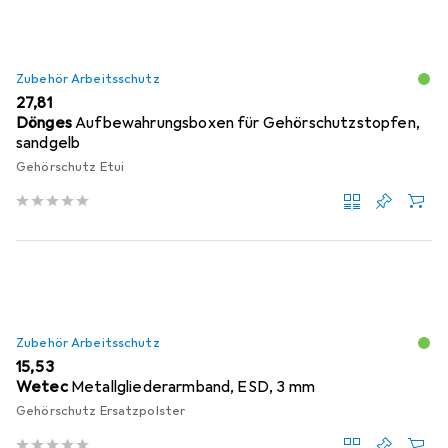
Zubehör Arbeitsschutz
EUR
27,81
Dönges
Aufbewahrungsboxen für Gehörschutzstopfen,
sandgelb
Gehörschutz Etui
Zubehör Arbeitsschutz
EUR
15,53
Wetec
Metallgliederarmband, ESD, 3 mm
Gehörschutz Ersatzpolster