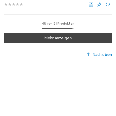
48 von 51 Produkten
Mehr anzeigen
Nach oben