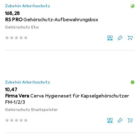
Zubehör Arbeitsschutz
EUR
168,28
RS PRO
Gehörschutz-Aufbewahrungsbox
Gehörschutz Etui
Zubehör Arbeitsschutz
EUR
10,47
Firma Vera
Cerva Hygieneset für Kapselgehörschutzer
FM-1/2/3
Gehörschutz Ersatzpolster