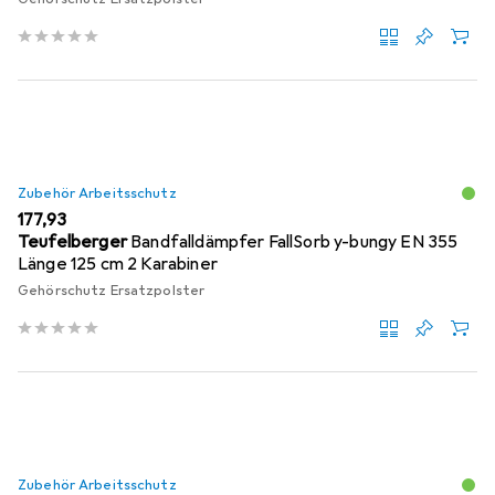
Zubehör Arbeitsschutz
EUR
177,93
Teufelberger
Bandfalldämpfer FallSorb y-bungy EN 355
Länge 125 cm 2 Karabiner
Gehörschutz Ersatzpolster
Zubehör Arbeitsschutz