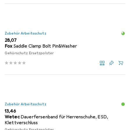
Zubehör Arbeitsschutz
EUR
28,07
Fox
Saddle Clamp Bolt Pin&Washer
Gehörschutz Ersatzpolster
Zubehör Arbeitsschutz
EUR
13,46
Wetec
Dauerfersenband für Herrenschuhe, ESD,
Klettverschluss
Gehörschutz Ersatzpolster