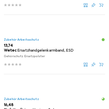
Zubehör Arbeitsschutz
EUR
13,74
Wetec
Ersatzhandgelenkarmband, ESD
Gehörschutz Ersatzpolster
Zubehör Arbeitsschutz
EUR
16,48