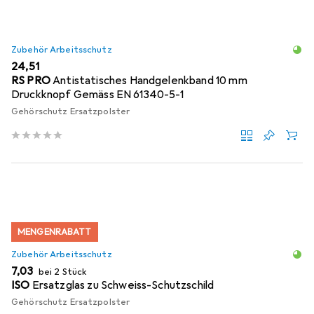
Zubehör Arbeitsschutz
EUR
24,51
RS PRO
Antistatisches Handgelenkband 10 mm
Druckknopf Gemäss EN 61340-5-1
Gehörschutz Ersatzpolster
MENGENRABATT
Zubehör Arbeitsschutz
EUR
7,03
bei 2 Stück
ISO
Ersatzglas zu Schweiss-Schutzschild
Gehörschutz Ersatzpolster