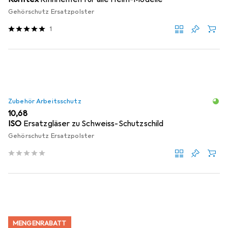
Gehörschutz Ersatzpolster
1
Zubehör Arbeitsschutz
EUR
10,68
ISO
Ersatzgläser zu Schweiss-Schutzschild
Gehörschutz Ersatzpolster
MENGENRABATT