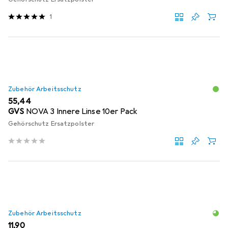
1
Zubehör Arbeitsschutz
EUR
55,44
GVS
NOVA 3 Innere Linse 10er Pack
Gehörschutz Ersatzpolster
Zubehör Arbeitsschutz
EUR
11,90