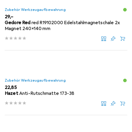
Zubehör Werkzeugaufbewahrung
EUR
29,–
Gedore Red
red R19102000 Edelstahlmagnetschale 2x
Magnet 240x140 mm
Zubehör Werkzeugaufbewahrung
EUR
22,85
Hazet
Anti-Rutschmatte 173-38