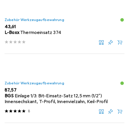
Zubehör Werkzeugaufbewahrung
EUR
43,61
L-Boxx
Thermoeinsatz 374
Zubehör Werkzeugaufbewahrung
EUR
87,57
BGS
Einlage 1/3: Bit-Einsatz-Satz 12,5 mm (1/2")
Innensechskant, T-Profil, Innenvielzahn, Keil-Profil
8