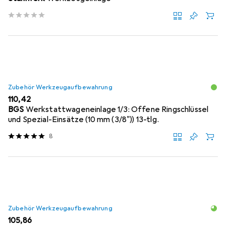
Zubehör Werkzeugaufbewahrung
EUR
110,42
BGS
Werkstattwageneinlage 1/3: Offene Ringschlüssel
und Spezial-Einsätze (10 mm (3/8")) 13-tlg.
8
Zubehör Werkzeugaufbewahrung
EUR
105,86