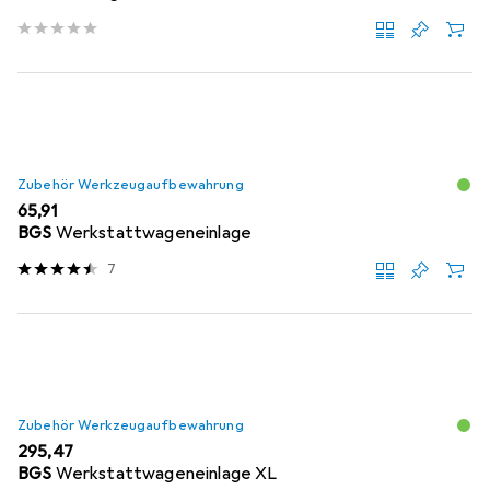
Zubehör Werkzeugaufbewahrung
EUR
65,91
BGS
Werkstattwageneinlage
7
Zubehör Werkzeugaufbewahrung
EUR
295,47
BGS
Werkstattwageneinlage XL