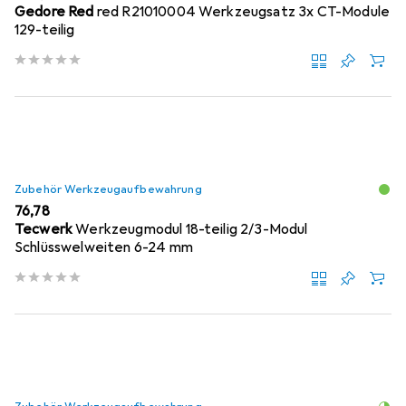
Gedore Red
red R21010004 Werkzeugsatz 3x CT-Module
129-teilig
Zubehör Werkzeugaufbewahrung
EUR
76,78
Tecwerk
Werkzeugmodul 18-teilig 2/3-Modul
Schlüsswelweiten 6-24 mm