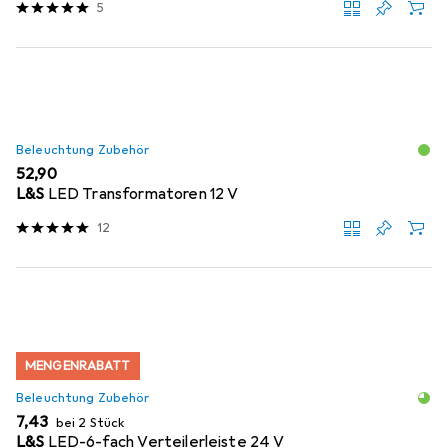
5
Beleuchtung Zubehör
EUR
52,90
L&S
LED Transformatoren 12 V
12
MENGENRABATT
Beleuchtung Zubehör
EUR
7,43
bei 2 Stück
L&S
LED-6-fach Verteilerleiste 24 V