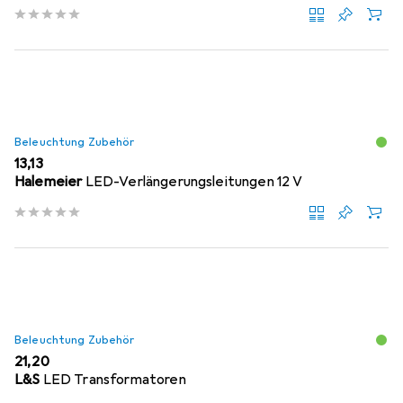
Beleuchtung Zubehör
EUR
13,13
Halemeier
LED-Verlängerungsleitungen 12 V
Beleuchtung Zubehör
EUR
21,20
L&S
LED Transformatoren