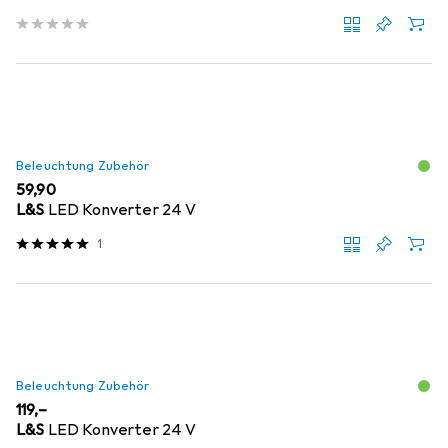
Beleuchtung Zubehör
EUR
59,90
L&S
LED Konverter 24 V
1
Beleuchtung Zubehör
EUR
119,–
L&S
LED Konverter 24 V