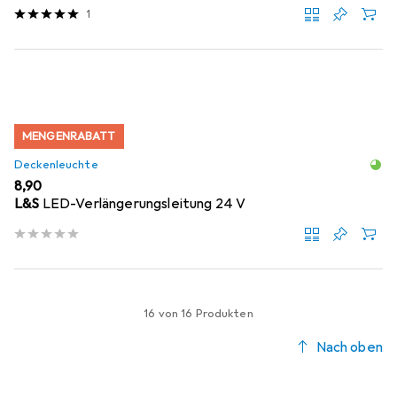
1
MENGENRABATT
Deckenleuchte
EUR
8,90
L&S
LED-Verlängerungsleitung 24 V
16 von 16 Produkten
Nach oben