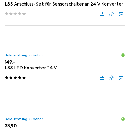
L&S
Anschluss-Set für Sensorschalter an 24 V Konverter
Beleuchtung Zubehör
EUR
149,–
L&S
LED Konverter 24 V
1
Beleuchtung Zubehör
EUR
38,90