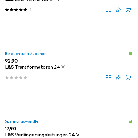
1
Beleuchtung Zubehör
EUR
92,90
L&S
Transformatoren 24 V
Spannungswandler
EUR
17,90
L&S
Verlängerungsleitungen 24 V