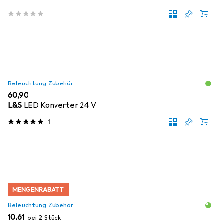
Beleuchtung Zubehör
EUR
60,90
L&S
LED Konverter 24 V
1
MENGENRABATT
Beleuchtung Zubehör
EUR
10,61
bei 2 Stück