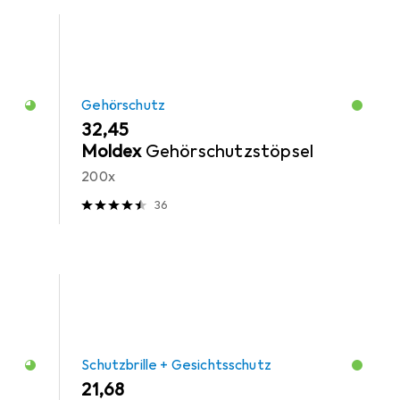
Gehörschutz
EUR
32,45
Moldex
Gehörschutzstöpsel
200x
36
Schutzbrille + Gesichtsschutz
EUR
21,68