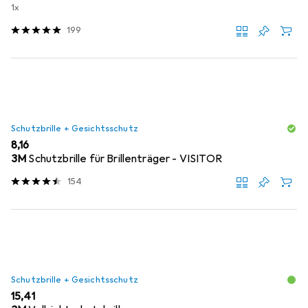
1x
199
Schutzbrille + Gesichtsschutz
EUR
8,16
3M
Schutzbrille für Brillenträger - VISITOR
154
Schutzbrille + Gesichtsschutz
EUR
15,41