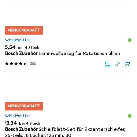
MENGENRABATT
Schleifmittel
EUR
5,54
bei 4 Stück
Bosch Zubehör
Lammwollbezug für Rotationsmühlen
355
MENGENRABATT
Schleifmittel
EUR
13,34
bei 4 Stück
Bosch Zubehör
Schleifblatt-Set für Exzenterschleifer,
25-teilig, 8 Löcher, 125 mm, 80