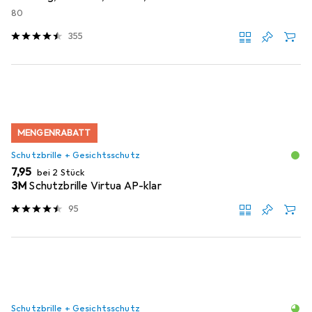
80
355
MENGENRABATT
Schutzbrille + Gesichtsschutz
EUR
7,95
bei 2 Stück
3M
Schutzbrille Virtua AP-klar
95
Schutzbrille + Gesichtsschutz