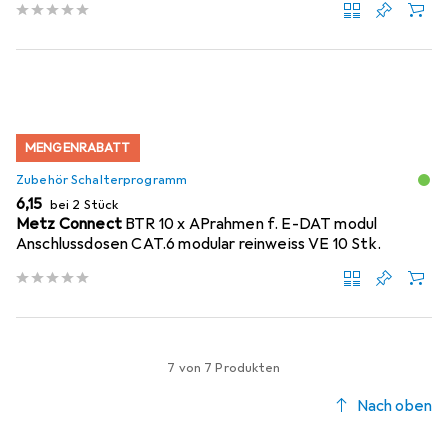
MENGENRABATT
Zubehör Schalterprogramm
EUR
6,15
bei 2 Stück
Metz Connect
BTR 10 x APrahmen f. E-DAT modul
Anschlussdosen CAT.6 modular reinweiss VE 10 Stk.
7 von 7 Produkten
Nach oben