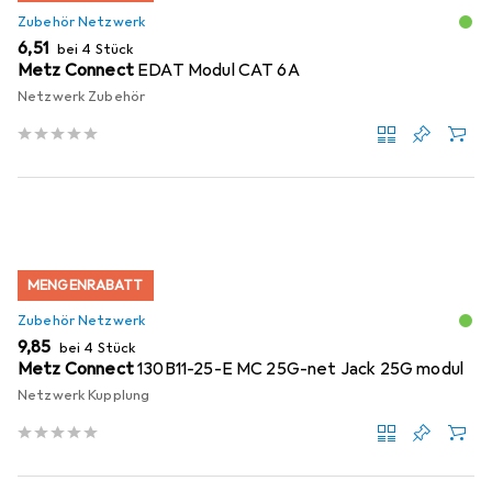
Zubehör Netzwerk
EUR
6,51
bei 4 Stück
Metz Connect
EDAT Modul CAT 6A
Netzwerk Zubehör
MENGENRABATT
Zubehör Netzwerk
EUR
9,85
bei 4 Stück
Metz Connect
130B11-25-E MC 25G-net Jack 25G modul
Netzwerk Kupplung