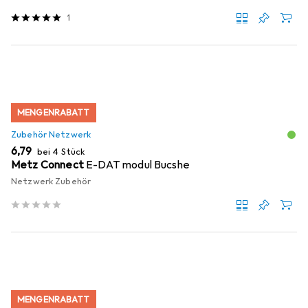
1
MENGENRABATT
Zubehör Netzwerk
EUR
6,79
bei 4 Stück
Metz Connect
E-DAT modul Bucshe
Netzwerk Zubehör
MENGENRABATT