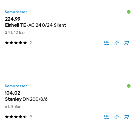
Kompressor
EUR
224,99
Einhell
TE-AC 240/24 Silent
24 l, 10 Bar
2
Kompressor
EUR
104,02
Stanley
DN200/8/6
6 l, 8 Bar
9