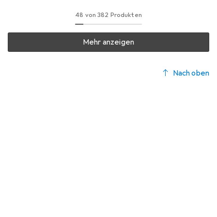
48 von 382 Produkten
Mehr anzeigen
Nach oben