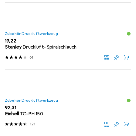
Zubehör Druckluftwerkzeug
EUR
19,22
Stanley
Druckluft- Spiralschlauch
61
Zubehör Druckluftwerkzeug
EUR
92,31
Einhell
TC-PH 150
121