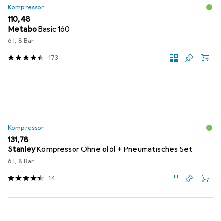
Kompressor
EUR
110,48
Metabo
Basic 160
6 l, 8 Bar
173
Kompressor
EUR
131,78
Stanley
Kompressor Ohne öl 6l + Pneumatisches Set
6 l, 8 Bar
14