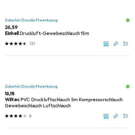
Zubehör Druckluftwerkzeug
EUR
26,59
Einhell
Druckluft-Gewebeschlauch 15m
121
Zubehör Druckluftwerkzeug
EUR
16,18
Wiltec
PVC Druckluftschlauch 5m Kompressorschlauch
Gewebeschlauch Luftschlauch
8