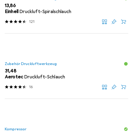
EUR
13,86
Einhell
Druckluft-Spiralschlauch
121
Zubehör Druckluftwerkzeug
EUR
31,48
Aerotec
Druckluft-Schlauch
16
Kompressor