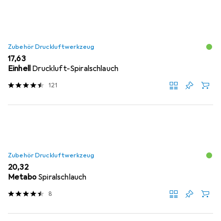
Zubehör Druckluftwerkzeug
EUR
17,63
Einhell
Druckluft-Spiralschlauch
121
Zubehör Druckluftwerkzeug
EUR
20,32
Metabo
Spiralschlauch
8