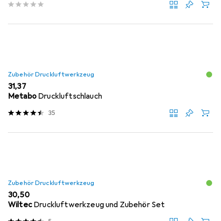
Zubehör Druckluftwerkzeug
EUR
31,37
Metabo
Druckluftschlauch
35
Zubehör Druckluftwerkzeug
EUR
30,50
Wiltec
Druckluftwerkzeug und Zubehör Set