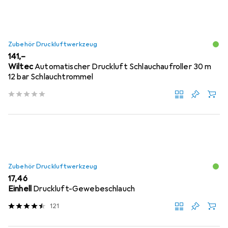
Zubehör Druckluftwerkzeug
EUR
141,–
Wiltec
Automatischer Druckluft Schlauchaufroller 30 m
12 bar Schlauchtrommel
Zubehör Druckluftwerkzeug
EUR
17,46
Einhell
Druckluft-Gewebeschlauch
121