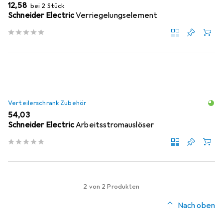
EUR
12,58
bei 2 Stück
Schneider Electric
Verriegelungselement
Verteilerschrank Zubehör
EUR
54,03
Schneider Electric
Arbeitsstromauslöser
2 von 2 Produkten
Nach oben