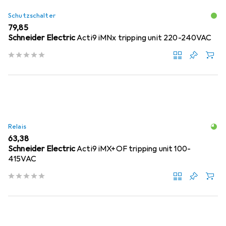
Schutzschalter
EUR
79,85
Schneider Electric
Acti9 iMNx tripping unit 220-240VAC
Relais
EUR
63,38
Schneider Electric
Acti9 iMX+OF tripping unit 100-
415VAC