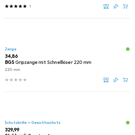
1
Zange
EUR
34,86
BGS
Gripzange mit Schnelllöser 220 mm
220 mm
Schutzbrille + Gesichtsschutz
EUR
329,99