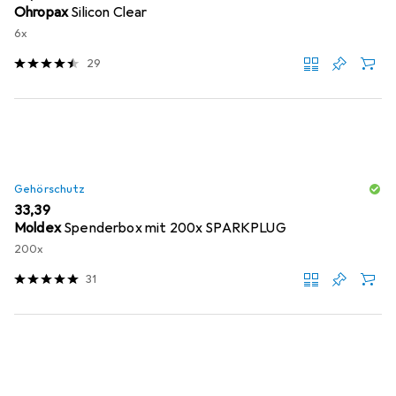
Ohropax
Silicon Clear
6x
29
Gehörschutz
EUR
33,39
Moldex
Spenderbox mit 200x SPARKPLUG
200x
31