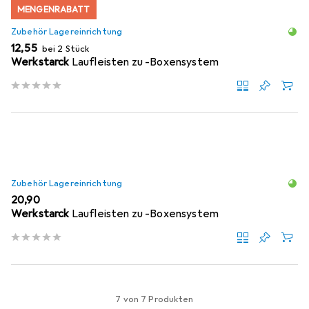
MENGENRABATT
Zubehör Lagereinrichtung
EUR
12,55
bei 2 Stück
Werkstarck
Laufleisten zu -Boxensystem
Zubehör Lagereinrichtung
EUR
20,90
Werkstarck
Laufleisten zu -Boxensystem
7 von 7 Produkten