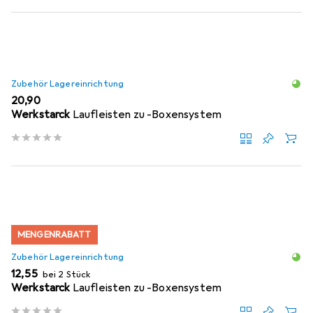
Zubehör Lagereinrichtung
EUR
20,90
Werkstarck
Laufleisten zu -Boxensystem
MENGENRABATT
Zubehör Lagereinrichtung
EUR
12,55
bei 2 Stück
Werkstarck
Laufleisten zu -Boxensystem