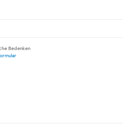
iche Bedenken
ormular