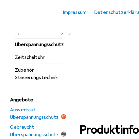
Sicherung
Impressum
Datenschutzerklär
Smart Plug
Systemstromversorgung
Überspannungsschutz
Zeitschaltuhr
Zubehör
Steuerungstechnik
Angebote
Ausverkauf
Überspannungsschutz
Produktinf
Gebraucht
Überspannungsschutz