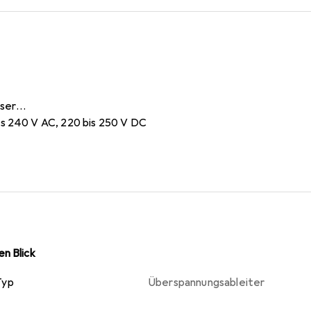
öser
s 240 V AC, 220 bis 250 V DC
n Blick
Typ
Überspannungsableiter