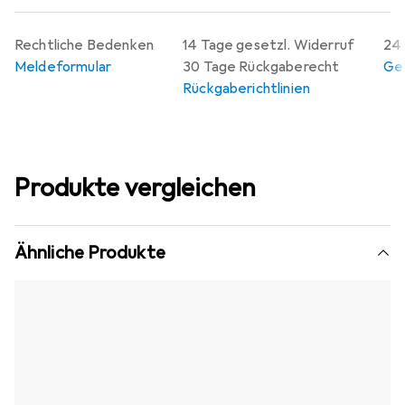
Rechtliche Bedenken
14 Tage gesetzl. Widerruf
24 
Meldeformular
30 Tage Rückgaberecht
Gew
Rückgaberichtlinien
Produkte vergleichen
Ähnliche Produkte