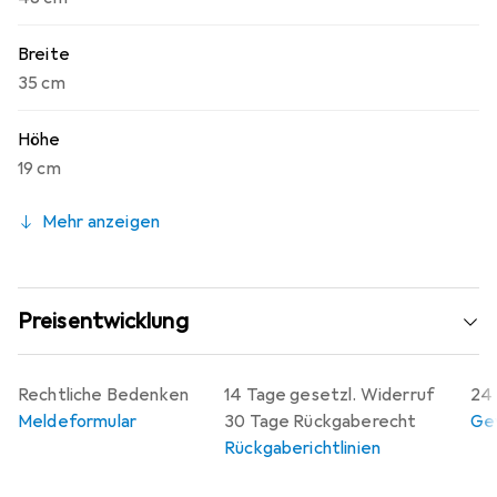
Breite
35 cm
Höhe
19 cm
Mehr anzeigen
Preisentwicklung
Rechtliche Bedenken
14 Tage gesetzl. Widerruf
24 
Meldeformular
30 Tage Rückgaberecht
Gew
Rückgaberichtlinien