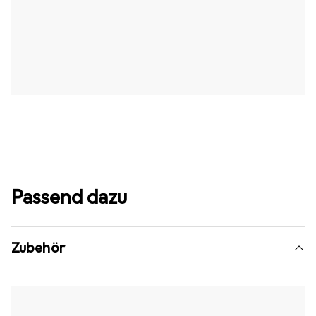
Passend dazu
Zubehör