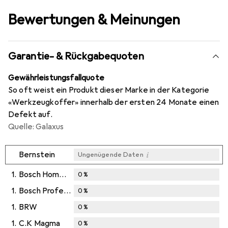
Bewertungen & Meinungen
Garantie- & Rückgabequoten
Gewährleistungsfallquote
So oft weist ein Produkt dieser Marke in der Kategorie
«Werkzeugkoffer» innerhalb der ersten 24 Monate einen
Defekt auf.
Quelle: Galaxus
i
Bernstein
Ungenügende Daten
1.
Bosch Home & Garden
0
%
1.
Bosch Professional Zubehör
0
%
1.
BRW
0
%
1.
C.K Magma
0
%