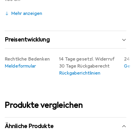
Mehr anzeigen
Preisentwicklung
Rechtliche Bedenken
14 Tage gesetzl. Widerruf
24 
Meldeformular
30 Tage Rückgaberecht
Gew
Rückgaberichtlinien
Produkte vergleichen
Ähnliche Produkte