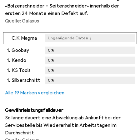
«Bolzenschneider + Seitenschneider» innerhalb der
ersten 24 Monate einen Defekt auf.
Quelle: Galaxus
i
C.K Magma
Ungenügende Daten
1.
Goobay
0
%
1.
Kendo
0
%
1.
KS Tools
0
%
1.
Silberschnitt
0
%
Alle 19 Marken vergleichen
Gewährleistungsfalldauer
So lange dauert eine Abwicklung ab Ankunft bei der
Servicestelle bis Wiedererhalt in Arbeitstagen im
Durchschnitt.