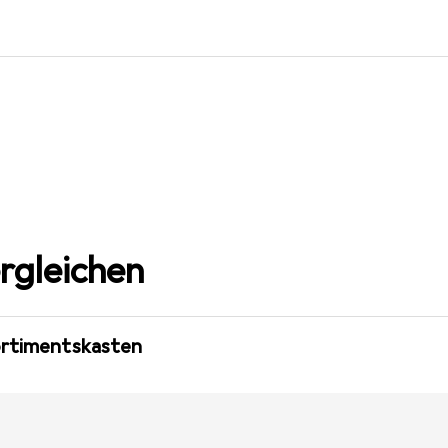
rgleichen
ortimentskasten