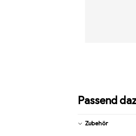
Passend da
Zubehör