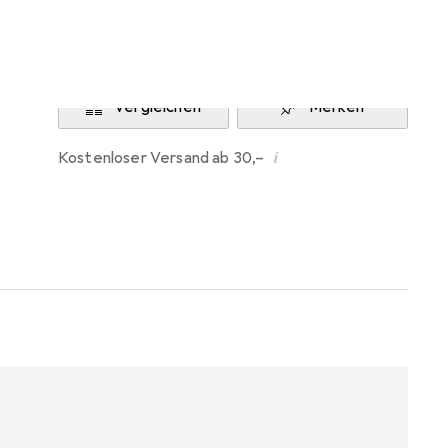
Benachrichtigen, wenn lieferbar
Vergleichen
Merken
i
Kostenloser Versand ab 30,–