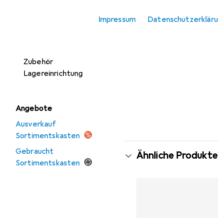
Lagerbehälter
Impressum
Datenschutzerklär
Regalträger
Sortimentskasten
Zubehör
Lagereinrichtung
Angebote
Ausverkauf
Sortimentskasten
Gebraucht
Ähnliche Produkte
Sortimentskasten