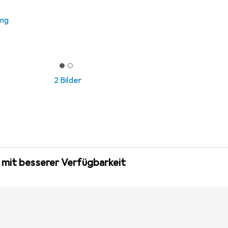
ung
2 Bilder
 mit besserer Verfügbarkeit