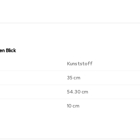
n Blick
Kunststoff
35 cm
54.30 cm
10 cm