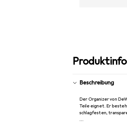
Produktinf
Beschreibung
Der Organizer von DeWA
Teile eignet. Er best
schlagfesten, transpa