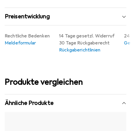
Preisentwicklung
Rechtliche Bedenken
14 Tage gesetzl. Widerruf
24 
Meldeformular
30 Tage Rückgaberecht
Gew
Rückgaberichtlinien
Produkte vergleichen
Ähnliche Produkte