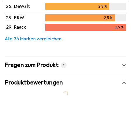
26.
DeWalt
2,3
%
2,3
%
28.
BRW
2,5
%
2,5
%
29.
Raaco
2,9
%
2,9
%
Alle 36 Marken vergleichen
Fragen zum Produkt
1
Produktbewertungen