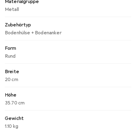
Materialgruppe
Metall
Zubehörtyp
Bodenhülse + Bodenanker
Form
Rund
Breite
20 cm
Höhe
35.70 cm
Gewicht
1.10 kg