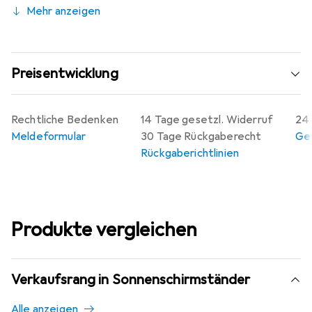
Mehr anzeigen
Preisentwicklung
Rechtliche Bedenken
14 Tage gesetzl. Widerruf
24 
Meldeformular
30 Tage Rückgaberecht
Gew
Rückgaberichtlinien
Produkte vergleichen
Verkaufsrang in Sonnenschirmständer
Alle anzeigen