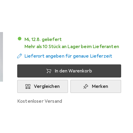
Marke
Bewertungen
Mehr von Globo
Mi, 12.8. geliefert
Mehr als 10 Stück an Lager beim Lieferanten
Lieferort angeben für genaue Lieferzeit
In den Warenkorb
Vergleichen
Merken
kostenloser Versand