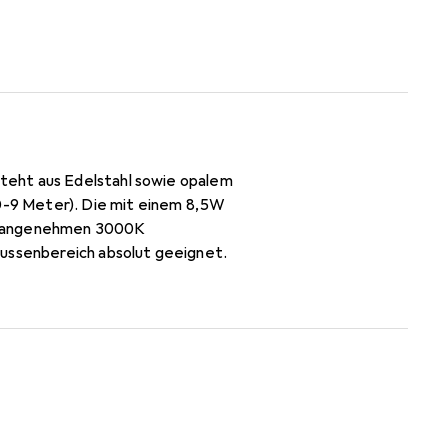
teht aus Edelstahl sowie opalem
-9 Meter). Die mit einem 8,5W
er angenehmen 3000K
Aussenbereich absolut geeignet.