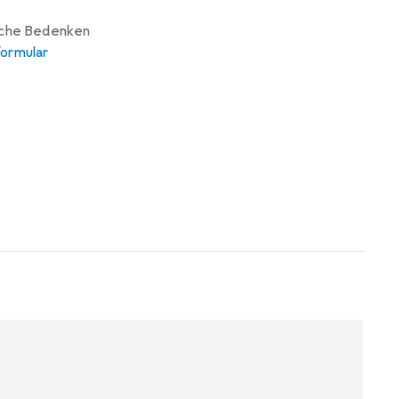
iche Bedenken
ormular