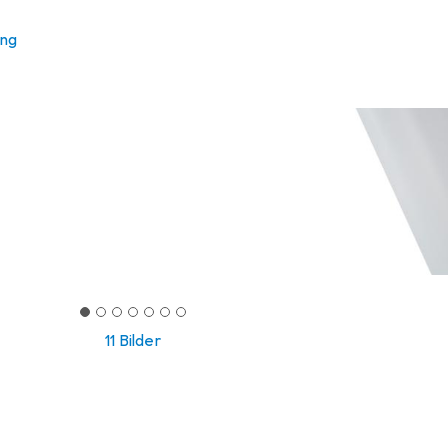
ung
11 Bilder