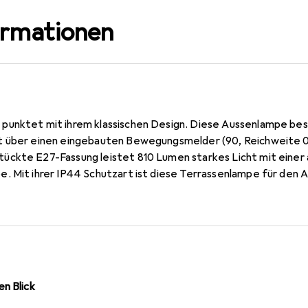
ormationen
punktet mit ihrem klassischen Design. Diese Aussenlampe bes
t über einen eingebauten Bewegungsmelder (90, Reichweite 0
ückte E27-Fassung leistet 810 Lumen starkes Licht mit ein
. Mit ihrer IP44 Schutzart ist diese Terrassenlampe für den 
n Blick