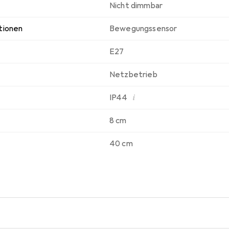
Nicht dimmbar
tionen
Bewegungssensor
E27
Netzbetrieb
i
IP44
8 cm
40 cm