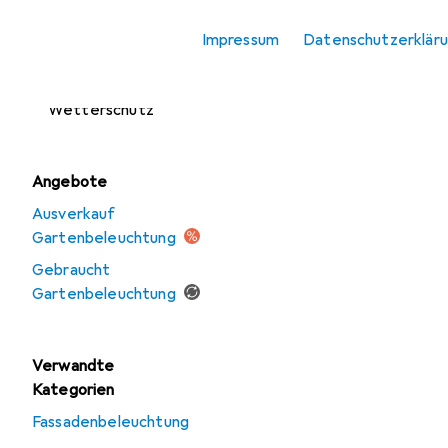
Gartenhaus Zubehör
Impressum
Datenschutzerklär
Gartenmöbel
Sonnenschutz +
Wetterschutz
Angebote
Ausverkauf
Gartenbeleuchtung
Gebraucht
Gartenbeleuchtung
Verwandte
Kategorien
Fassadenbeleuchtung