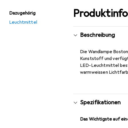
Produktinf
Dazugehörig
Leuchtmittel
Beschreibung
Die Wandlampe Boston 
Kunststoff und verfüg
LED-Leuchtmittel best
warmweissen Lichtfarbe
Spezifikationen
Das Wichtigste auf eine