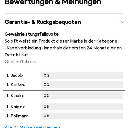
Bewertungen & Meinungen
Garantie- & Rückgabequoten
Gewährleistungsfallquote
So oft weist ein Produkt dieser Marke in der Kategorie
«Kabelverbindung» innerhalb der ersten 24 Monate einen
Defekt auf.
Quelle: Galaxus
1.
Jacob
0
%
1.
Kalitec
0
%
1.
Klauke
0
%
1.
Knipex
0
%
1.
Pollmann
0
%
Alle 23 Marken vergleichen