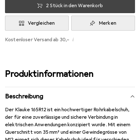
2 Stück in den Warenkorb
Vergleichen
Merken
i
Kostenloser Versand ab 30,–
Produktinformationen
Beschreibung
Der Klauke 165R12 ist ein hochwertiger Rohrkabelschuh,
der für eine zuverlässige und sichere Verbindung in
elektrischen Anwendungen konzipiert wurde. Mit einem
Querschnitt von 35 mm² und einer Gewindegrösse von
M12 eignet sich dieser Kabelschuh ideal für verschiedene