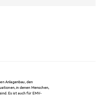
en Anlagenbau, den
tuationen, in denen Menschen,
ind. Es ist auch für EMV-