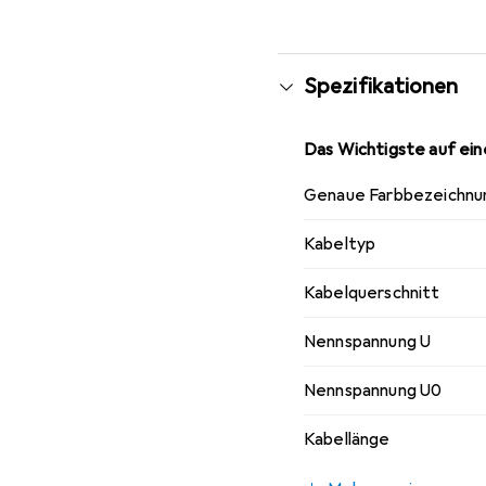
Spezifikationen
Das Wichtigste auf eine
Genaue Farbbezeichnu
Kabeltyp
Kabelquerschnitt
Nennspannung U
Nennspannung U0
Kabellänge