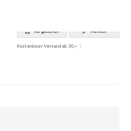
Benachrichtigen, wenn lieferbar
Vergleichen
Merken
i
Kostenloser Versand ab 30,–