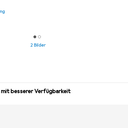
ung
2 Bilder
 mit besserer Verfügbarkeit