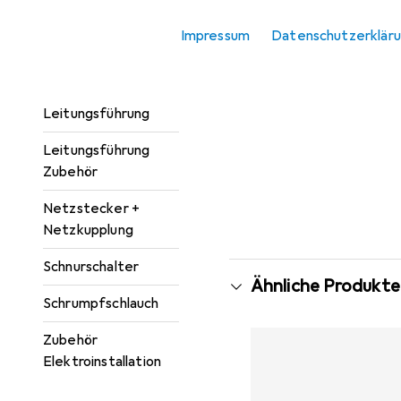
Kabelverbindung
Impressum
Datenschutzerklär
Kabelverbindung
Zubehör
Leitungsführung
Leitungsführung
Zubehör
Netzstecker +
Netzkupplung
Schnurschalter
Ähnliche Produkte
Schrumpfschlauch
Zubehör
Elektroinstallation