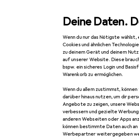
Suche
Deine Daten. D
Wenn du nur das Nötigste wählst, 
Navigation nach Kategorien
Gesamtsortiment
Bau
Gesamtsortiment
Cookies und ähnlichen Technologi
zu deinem Gerät und deinem Nutz
Baumarkt + Garten
auf unserer Website. Diese brauch
bspw. ein sicheres Login und Basis
Elektrobedarf
Warenkorb zu ermöglichen.
Elektroinstallation
Wenn du allem zustimmst, können 
Abzweigdose
darüber hinaus nutzen, um dir pers
Angebote zu zeigen, unsere Webs
Elektronikwerkzeug
verbessern und gezielte Werbung
anderen Webseiten oder Apps an
Kabelbinder
können bestimmte Daten auch an 
Kabelleitung
Werbepartner weitergegeben we