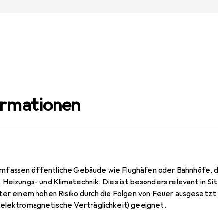
ormationen
fassen öffentliche Gebäude wie Flughäfen oder Bahnhöfe, d
 Heizungs- und Klimatechnik. Dies ist besonders relevant in Si
er einem hohen Risiko durch die Folgen von Feuer ausgesetzt s
elektromagnetische Verträglichkeit) geeignet.