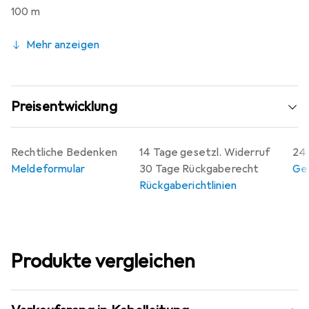
100 m
Mehr anzeigen
Preisentwicklung
Rechtliche Bedenken
14 Tage gesetzl. Widerruf
24 
Meldeformular
30 Tage Rückgaberecht
Gew
Rückgaberichtlinien
Produkte vergleichen