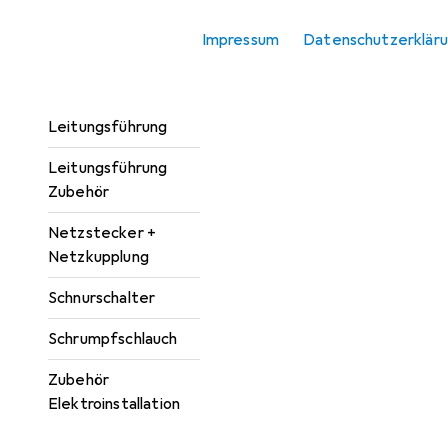
Kabelverbindung
Impressum
Datenschutzerklär
Kabelverbindung
Zubehör
Leitungsführung
Leitungsführung
Zubehör
Netzstecker +
Netzkupplung
Schnurschalter
Schrumpfschlauch
Zubehör
Elektroinstallation