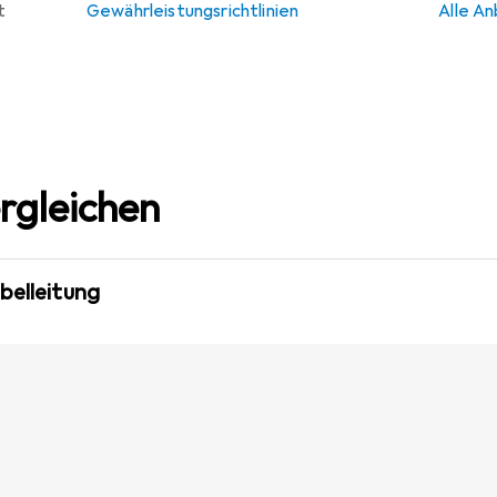
t
Gewährleistungsrichtlinien
Alle An
rgleichen
belleitung