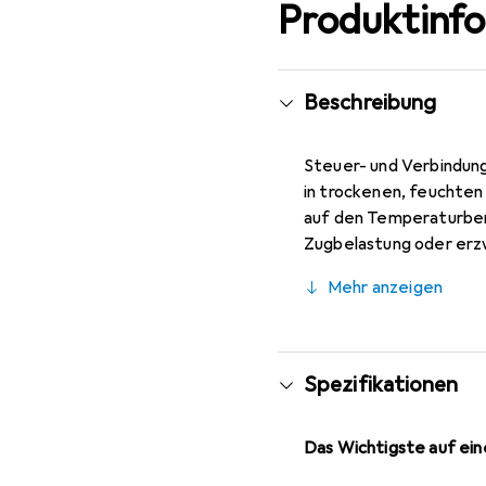
Produktinf
Beschreibung
Steuer- und Verbindung
in trockenen, feuchte
auf den Temperaturbere
Zugbelastung oder erzw
Mehr anzeigen
Spezifikationen
Das Wichtigste auf eine