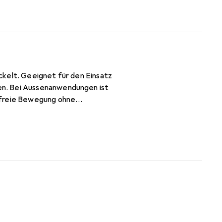
ckelt. Geeignet für den Einsatz
en. Bei Aussenanwendungen ist
r freie Bewegung ohne