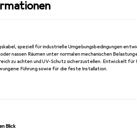
ormationen
skabel, speziell für industrielle Umgebungsbedingungen entwi
n oder nassen Räumen unter normalen mechanischen Belastung
ich zu achten und UV-Schutz sicherzustellen. Entwickelt fü
ungene Führung sowie für die feste Installation.
n Blick