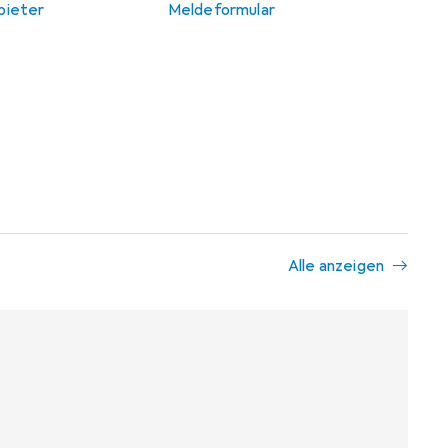
bieter
Meldeformular
Alle anzeigen