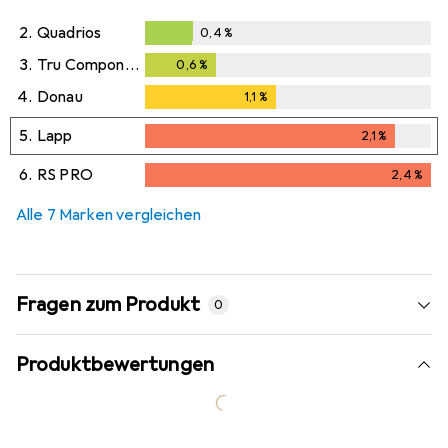
2.
Quadrios
0,4
%
0,4
%
3.
Tru Components
0,6
%
0,6
%
4.
Donau
1,1
%
1,1
%
5.
Lapp
2,1
%
2,1
%
6.
RS PRO
2,4
%
2,4
%
Alle 7 Marken vergleichen
Fragen zum Produkt
0
Produktbewertungen