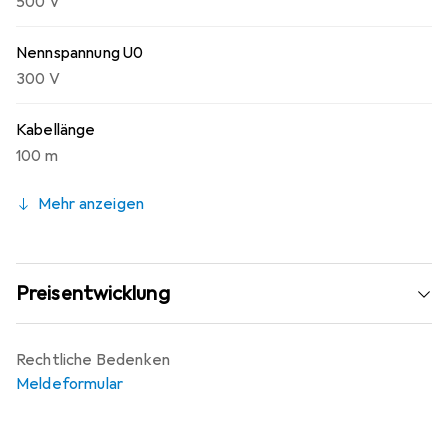
500 V
Nennspannung U0
300 V
Kabellänge
100 m
Mehr anzeigen
Preisentwicklung
Rechtliche Bedenken
Meldeformular