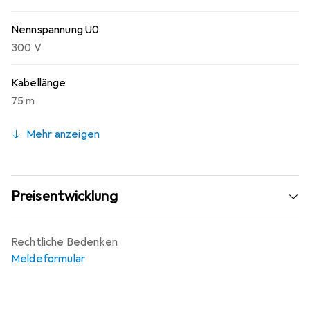
Nennspannung U0
300 V
Kabellänge
75 m
Mehr anzeigen
Preisentwicklung
Rechtliche Bedenken
Meldeformular