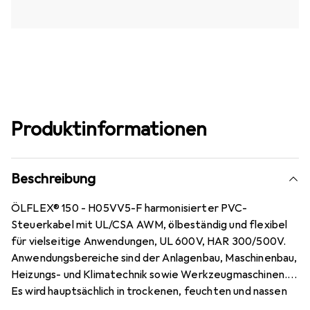
Produktinformationen
Beschreibung
ÖLFLEX® 150 - H05VV5-F harmonisierter PVC-
Steuerkabel mit UL/CSA AWM, ölbeständig und flexibel
für vielseitige Anwendungen, UL 600V, HAR 300/500V.
Anwendungsbereiche sind der Anlagenbau, Maschinenbau,
Heizungs- und Klimatechnik sowie Werkzeugmaschinen.
Es wird hauptsächlich in trockenen, feuchten und nassen
Räumen (einschliesslich Wasser-Öl-Gemischen)