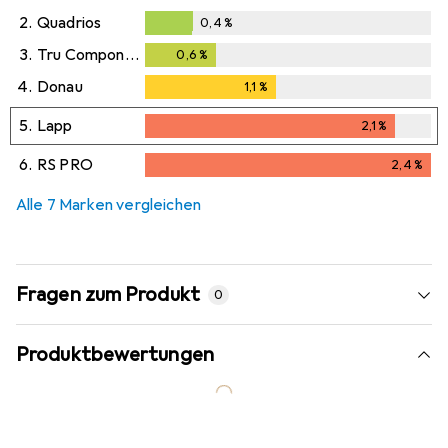
2.
Quadrios
0,4
%
0,4
%
3.
Tru Components
0,6
%
0,6
%
4.
Donau
1,1
%
1,1
%
5.
Lapp
2,1
%
2,1
%
6.
RS PRO
2,4
%
2,4
%
Alle 7 Marken vergleichen
Fragen zum Produkt
0
Produktbewertungen