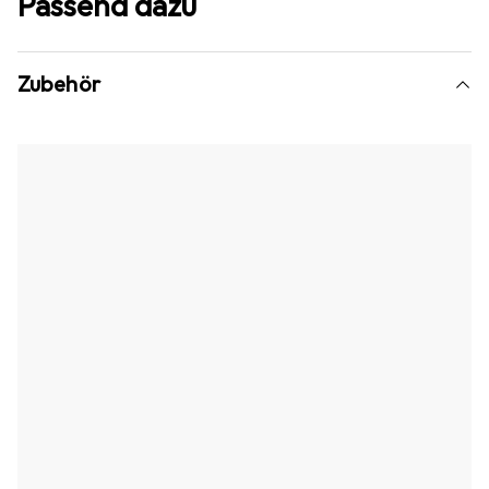
Passend dazu
Zubehör