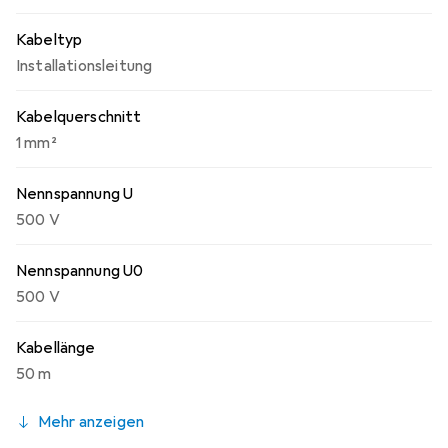
Kabeltyp
Installationsleitung
Kabelquerschnitt
1 mm²
Nennspannung U
500 V
Nennspannung U0
500 V
Kabellänge
50 m
Mehr anzeigen